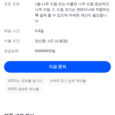
표준 포장:
1철-나무 드럼 또는 비흡연 나무 드럼,정상적인
나무 드럼. 2. 드럼 크기는 컨테이너에 적합하도
록 설계 할 수 있으며 자세한 계산이 필요합니
다.
배달 시간:
5-8일
지불 조건:
전신환, L/C (신용장)
공급능력:
5000KMS/일
지금 문의
ADSS는 전보를 칩니다
자부족 공기 섬유 케이블
ADSS 광섬유 케이블