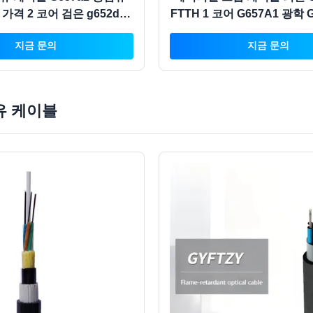
 가격 2 코어 검은 g652d
FTTH 1 코어 G657A1 광학 G
g657a 네트워크
단일 모드 인터넷 케이
지금 문의
지금 문의
유 케이블