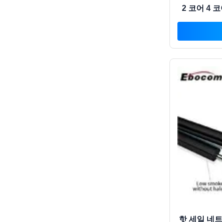
2 코어 4 
핫 세일 네트