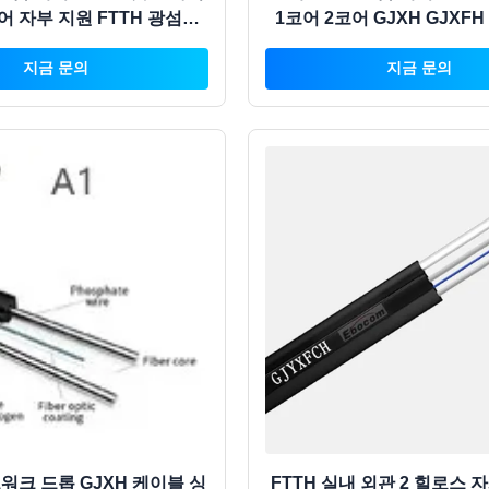
코어 자부 지원 FTTH 광섬유
1코어 2코어 GJXH GJXF
인터넷 통신
지금 문의
지금 문의
워크 드롭 GJXH 케이블 싱
FTTH 실내 외관 2 힐로스 