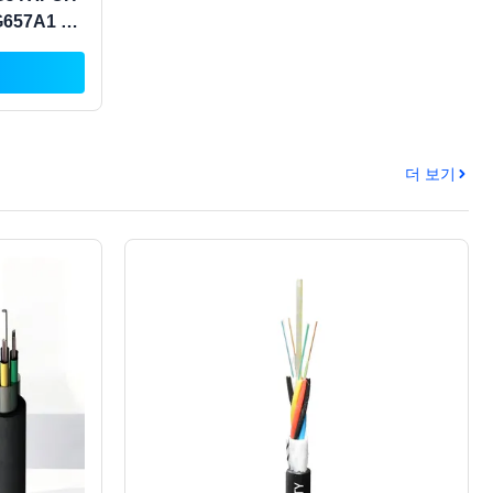
657A1 A1
블 건설
더 보기