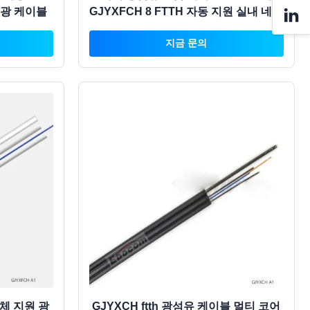
H 광 케이블
GJYXFCH 8 FTTH 자동 지원 실내 네트
워크 애플리케이션
지금 문의
자체 지원 광
GJYXCH ftth 광섬유 케이블 멀티 코어