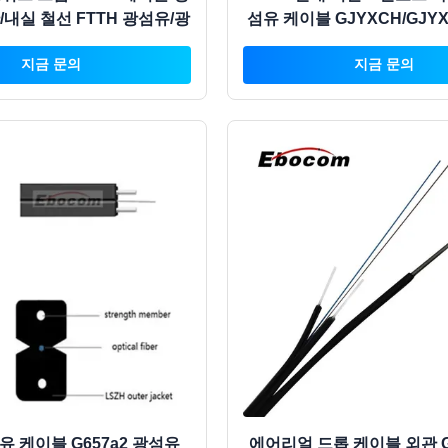
/내실 철선 FTTH 광섬유/광
섬유 케이블 GJYXCH/GJYX
가격 LSZH G657A G652D
지금 문의
지금 문의
유 케이블 G657a2 광섬유
에어리얼 드롭 케이블 외관 G