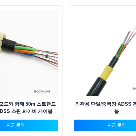
 모드와 함께 50m 스트랜드
외관용 단일/중복장 ADSS 
ADSS 스판 파이버 케이블
블
지금 문의
지금 문의