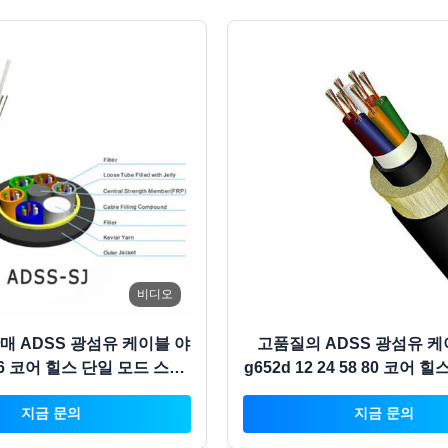
비디오
매 ADSS 광섬유 케이블 야
고품질의 ADSS 광섬유 케
 16 코어 힐스 단일 모드 스펜
g652d 12 24 58 80 코어 
라미드 가닥 단일 PE 재킷
스펜 200 싱글 PE 
지금 문의
지금 문의