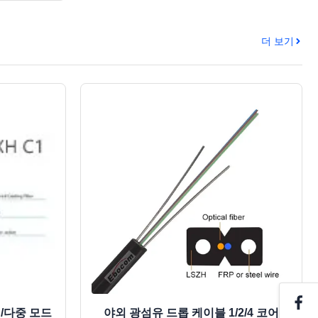
더 보기
일/다중 모드
야외 광섬유 드롭 케이블 1/2/4 코어