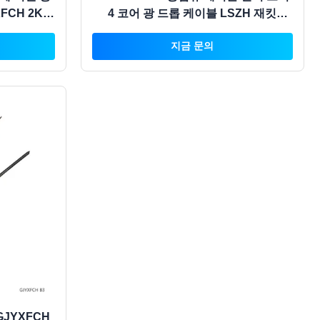
FCH 2KM
4 코어 광 드롭 케이블 LSZH 재킷
 강한 팽창력
G652Doordoor 인터넷 고속 저 손실
지금 문의
JYXFCH