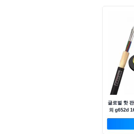
글로벌 핫 판
외 g652d
200 아