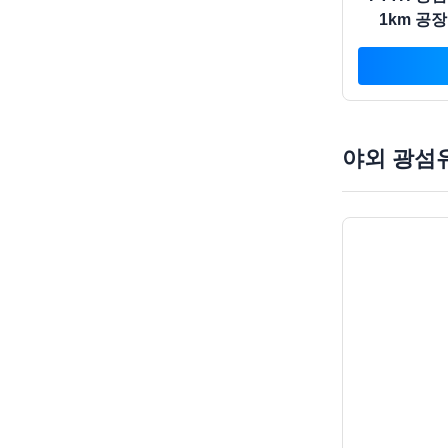
1km 공장
야외 광섬