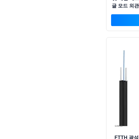
글 모드 외관
FTTH 광섬