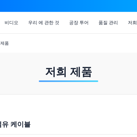
비디오
우리 에 관한 것
공장 투어
품질 관리
저희
인 제품
저희 제품
섬유 케이블