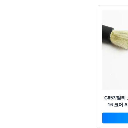
G657/멀티
16 코어 